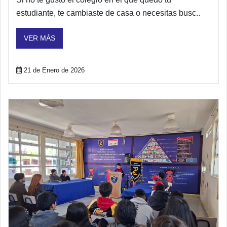
estudiante, te cambiaste de casa o necesitas busc..
VER MÁS
21 de Enero de 2026