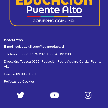
CONTACTO
E-mail:
soledad.villouta@puenteduca.cl
Teléfono:
+56 227 975 287
+56 946191208
Dirección:
Toesca 0635, Población Pedro Aguirre Cerda, Puente
Alto.
Horario:09.00 a 18.00
Políticas de Cookies