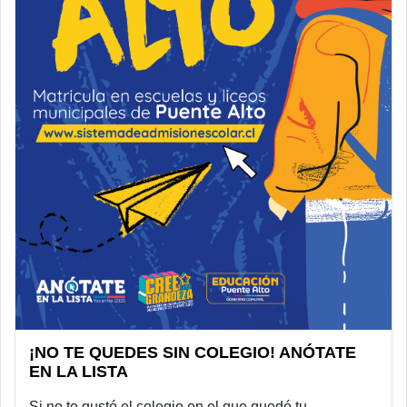
¡NO TE QUEDES SIN COLEGIO! ANÓTATE
EN LA LISTA
Si no te gustó el colegio en el que quedó tu