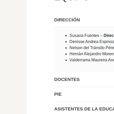
DIRECCIÓN
Susana Fuentes –
Direc
Denisse Andrea Espino
Nelson del Tránsito Pér
Hernán Alejandro Moren
Valderrama Maureira An
DOCENTES
PIE
ASISTENTES DE LA EDUC