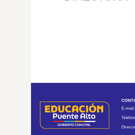
CONT
E-mail
Teléfo
Direcc