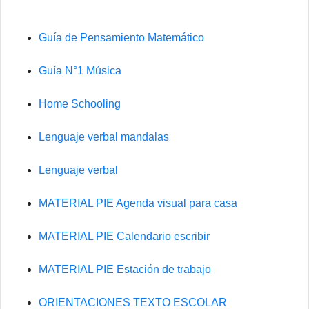
Guía de Pensamiento Matemático
Guía N°1 Música
Home Schooling
Lenguaje verbal mandalas
Lenguaje verbal
MATERIAL PIE Agenda visual para casa
MATERIAL PIE Calendario escribir
MATERIAL PIE Estación de trabajo
ORIENTACIONES TEXTO ESCOLAR