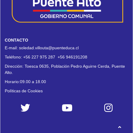
CONTACTO
E-mail:
soledad.villouta@puenteduca.cl
Teléfono:
+56 227 975 287
+56 946191208
Dirección:
Toesca 0635, Población Pedro Aguirre Cerda, Puente
Alto.
Horario:09.00 a 18.00
Políticas de Cookies