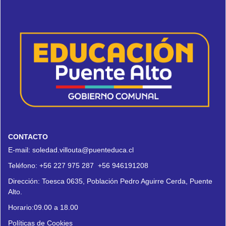
CONTACTO
E-mail:
soledad.villouta@puenteduca.cl
Teléfono:
+56 227 975 287
+56 946191208
Dirección:
Toesca 0635, Población Pedro Aguirre Cerda, Puente
Alto.
Horario:09.00 a 18.00
Políticas de Cookies