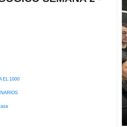
 EL 1000
INARIOS
casa