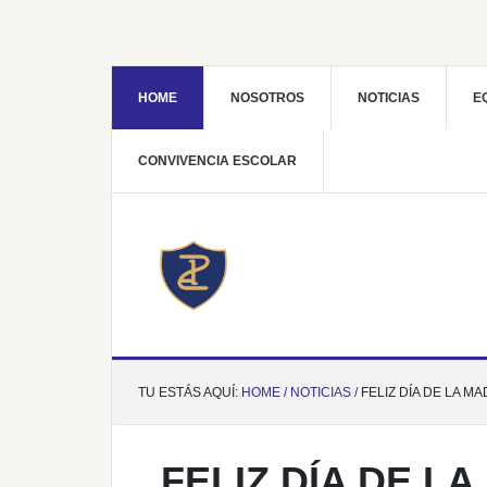
HOME
NOSOTROS
NOTICIAS
E
CONVIVENCIA ESCOLAR
TU ESTÁS AQUÍ:
HOME /
NOTICIAS /
FELIZ DÍA DE LA M
FELIZ DÍA DE L