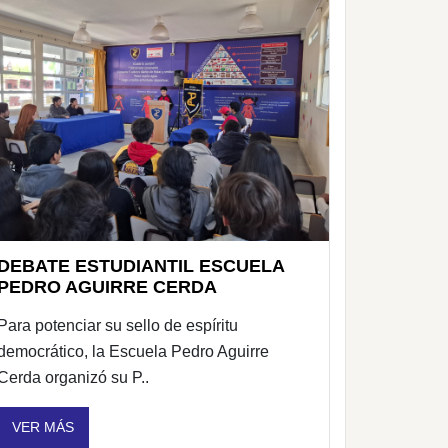
DEBATE ESTUDIANTIL ESCUELA
PEDRO AGUIRRE CERDA
Para potenciar su sello de espíritu
democrático, la Escuela Pedro Aguirre
Cerda organizó su P..
VER MÁS