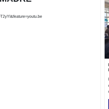
T2yYI&feature=youtu.be