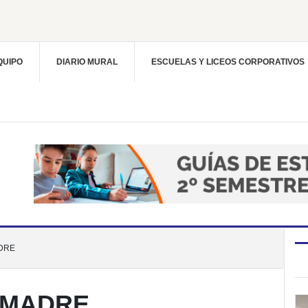
QUIPO
DIARIO MURAL
ESCUELAS Y LICEOS CORPORATIVOS
ADRE
A MADRE