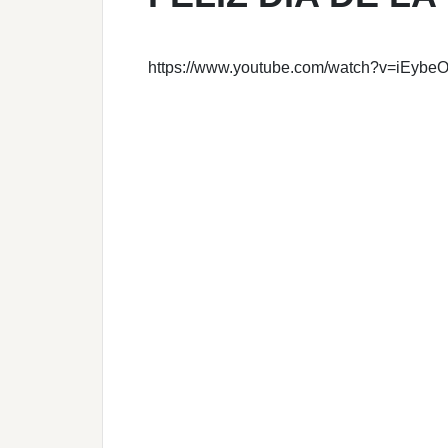
https://www.youtube.com/watch?v=iEybeO